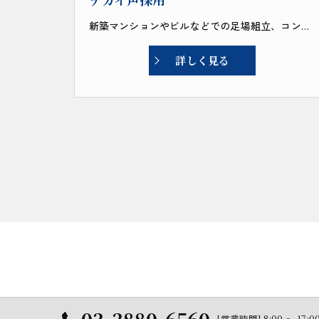
新築マンションやビルなどでの足場組立、コンクリートの打設、掘削、クレーン・リフトの組み立て等。
詳しく見る
[営業時間] 8:00 〜 