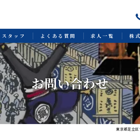
スタッフ
よくある質問
求人一覧
株
鳶
とび
お問い合わせ
土工
稼げ
建設
東京都足立区