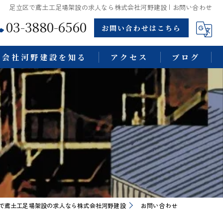
足立区で鳶土工足場架設の求人なら株式会社河野建設 | お問い合わせ
03-3880-6560
お問い合わせはこちら
式会社河野建設を知る
アクセス
ブログ
る仕事
で鳶土工足場架設の求人なら株式会社河野建設
お問い合わせ