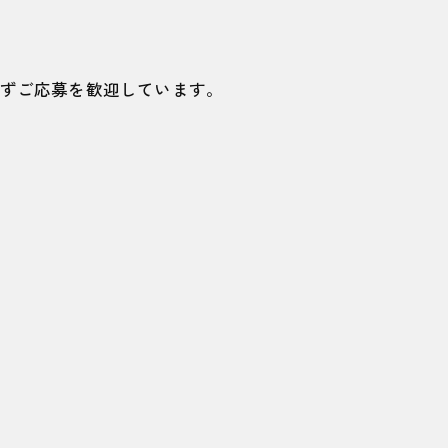
ずご応募を歓迎しています。
。