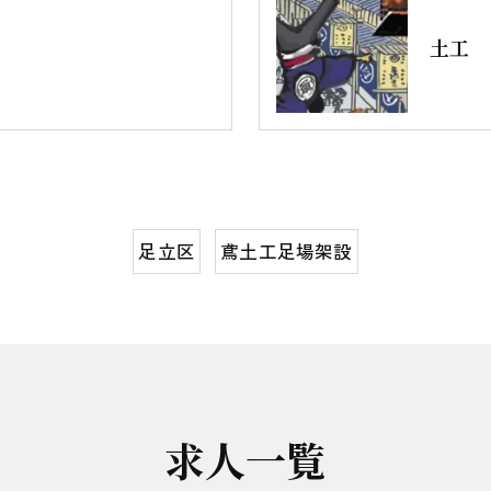
土工
足立区
鳶土工足場架設
求人一覧