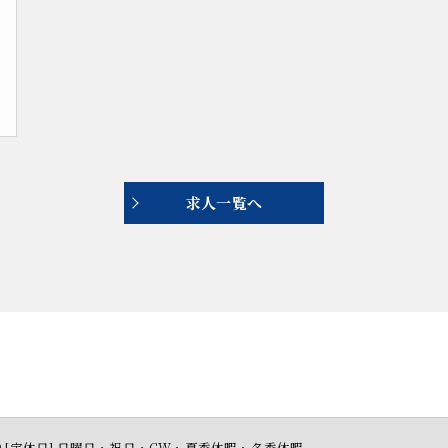
求人一覧へ
17:00 [定休日] 日曜日・祝日・GW・夏季休暇・冬季休暇