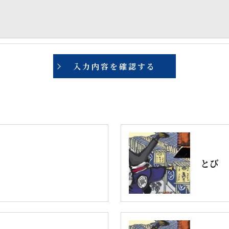
手続について＞
削除・利用停止の手続を定めさせて頂いております。
頂きます。
体的手続きにつきましては、お電話でお問合せ下さい。
とび