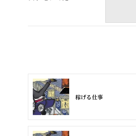
＜個人情報の開示･訂正・削除･利用停止の
当社では、お客様の個人情報の開示･訂正･
ご本人である事を確認のうえ、対応させて
個人情報の開示･訂正･削除・利用停止の具
稼げる仕事